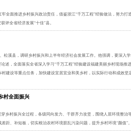
扛牢全面推进乡村振兴政治责任，借鉴浙江“千万工程”经验做法，努力打
安获评全省经济发展“十佳”县。
县、松溪县，调研乡村振兴和上半年经济社会发展工作。他强调，要深入学
要论述，全面落实全省深入学习“千万工程”经验建设福建美丽乡村现场推
乡村建设等重点任务，加快建设宜居宜业和美乡村，以实际行动和成效坚
。
乡村全面振兴
念贯穿乡村振兴全过程，各级同向发力、干群齐力攻坚，围绕人居环境整治
找差距、补短板，切实根治农村环境脏乱污染问题，提升乡村环境“颜值”