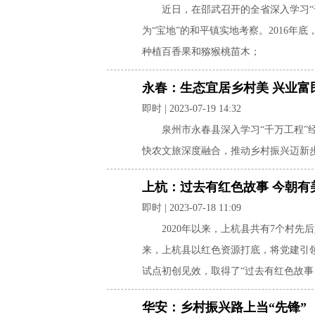
近日，在邵武召开的全省深入学习
为“宝地”的和平镇实地考察。2016
种植百香果和猕猴桃苗木；
永春：生态宜居乡村美 兴业富
即时 | 2023-07-19 14:32
​泉州市永春县深入学习“千万工程
快农文旅深度融合，推动乡村振兴迈新步
上杭：过去有红色故事 今朝有
即时 | 2023-07-18 11:09
2020年以来，上杭县共有7个村
来，上杭县以红色资源打底，将党建引
试点初创见效，取得了“过去有红色故事
华安：乡村振兴路上当“先锋”