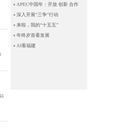
APEC中国年：开放 创新 合作
，
深入开展“三争”行动
来啦，我的“十五五”
年终岁首看发展
AI看福建
加
以
、