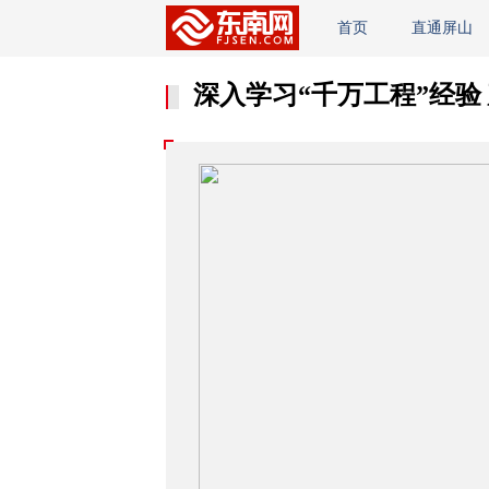
首页
直通屏山
深入学习“千万工程”经验