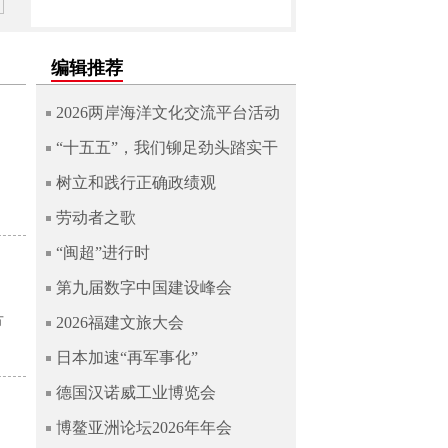
编辑推荐
2026两岸海洋文化交流平台活动
“十五五”，我们铆足劲头踏实干
树立和践行正确政绩观
劳动者之歌
“闽超”进行时
第九届数字中国建设峰会
方
2026福建文旅大会
日本加速“再军事化”
德国汉诺威工业博览会
博鳌亚洲论坛2026年年会