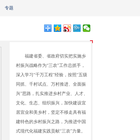
专题
福建省委、省政府切实把实施乡
村振兴战略作为“三农”工作总抓手，
深入学习“千万工程”经验，按照“五级
同抓、千村试点、万村推进、全面振
兴”思路，扎实推进乡村产业、人才、
文化、生态、组织振兴，加快建设宜
居宜业和美乡村，坚定不移走具有福
建特色的乡村振兴之路，为推进中国
式现代化福建实践贡献“三农”力量。