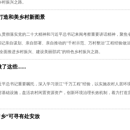
乡村振兴之路。
 打造和美乡村新图景
入贯彻落实党的二十大精神和习近平总书记来闽考察重要讲话精神，聚焦
书记亲自谋划、亲自部署、亲自推动的“千村示范、万村整治”工程经验做
全面推进乡村振兴、建设美丽邵武”的特色乡村振兴之路。
些......
近平总书记重要嘱托，深入学习浙江“千万工程”经验，以实施农村人居环
村基础设施，盘活农村闲置资源资产，创新环境治理长效机制，着力打造
“乡”可寻有处安放