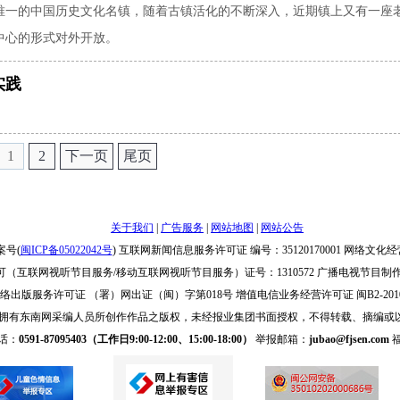
唯一的中国历史文化名镇，随着古镇活化的不断深入，近期镇上又有一座
中心的形式对外开放。
实践
1
2
下一页
尾页