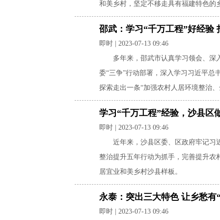
和美乡村，坚定不移走具有福建特色的
邵武：学习“千万工程”好经验
即时 | 2023-07-13 09:46
多年来，邵武市认真学习领会、深
委“三争”行动部署，深入学习习近平总
探索走出一条“加强农村人居环境整治、
学习“千万工程”经验，沙县区做了这
即时 | 2023-07-13 09:46
近年来，沙县区委、区政府牢记习
整治提升五年行动为抓手，完善提升农
居宜业和美乡村沙县样板。
永泰：突出三大特色 让乡愁有
即时 | 2023-07-13 09:46