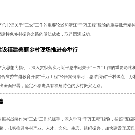
总书记关于“三农”工作的重要论述和浙江“千万工程”经验的重要批示精
福建特色乡村振兴之路的做法成效，取得圆满成功。
建设福建美丽乡村现场推进会举行
主义思想为指引，深入贯彻落实习近平总书记关于“三农”工作的重要论述
结合省委主题教育开展“千万工程”经验案例学习，总结我省“千村试点、万
作出全面部署，坚定不移走具有福建特色的乡村振兴之路。
篇
振兴战略作为“三农”工作总抓手，深入学习“千万工程”经验，按照“五级
思路，扎实推进乡村产业、人才、文化、生态、组织振兴，加快建设宜居宜