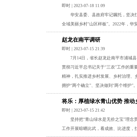
即时 | 2023-07-18 11:09
​华安县委、县政府牢记嘱托，坚决
全域美丽乡村“山区样板”。2022年，华
赵龙在南平调研
即时 | 2023-07-15 21:39
7月14日，省长赵龙赴南平市浦城
贯彻习近平总书记关于“三农”工作的重
精神，扎实推进乡村发展、乡村治理、
拥护“两个确立”、坚决做到“两个维护”
将乐：厚植绿水青山优势 推动
即时 | 2023-07-15 21:42
坚持把“青山绿水是无价之宝”理
工作开展晾晒比武，看成效、比进度，